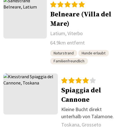
Belneare (Villa del
Mare)
Latium, Viterbo
64.9km entfernt
Naturstrand
Hunde erlaubt
Familienfreundlich
Spiaggia del
Cannone
Kleine Bucht direkt
unterhalb von Talamone.
Toskana, Grosseto