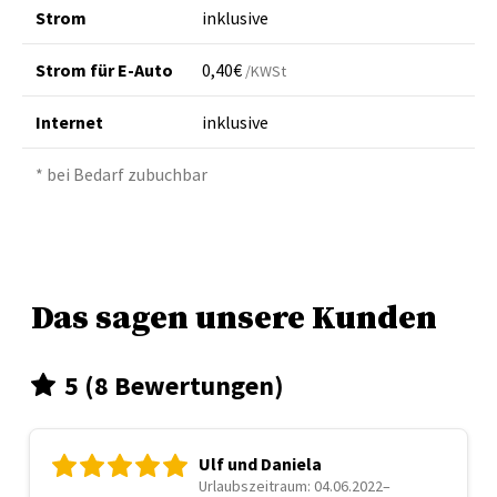
Strom
inklusive
Strom für E-Auto
0,40€
/KWSt
Internet
inklusive
* bei Bedarf zubuchbar
Das sagen unsere Kunden
5 (8 Bewertungen)
Ulf und Daniela
Urlaubszeitraum: 04.06.2022–