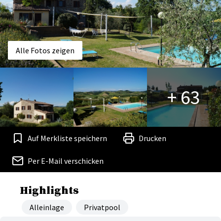
Alle Fotos zeigen
+ 63
Auf Merkliste speichern
Drucken
Per E-Mail verschicken
Highlights
Alleinlage
Privatpool