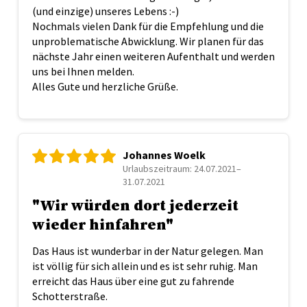
(und einzige) unseres Lebens :-)
Nochmals vielen Dank für die Empfehlung und die
unproblematische Abwicklung. Wir planen für das
nächste Jahr einen weiteren Aufenthalt und werden
uns bei Ihnen melden.
Alles Gute und herzliche Grüße.
Johannes Woelk
Urlaubszeitraum: 24.07.2021–
31.07.2021
"Wir würden dort jederzeit
wieder hinfahren"
Das Haus ist wunderbar in der Natur gelegen. Man
ist völlig für sich allein und es ist sehr ruhig. Man
erreicht das Haus über eine gut zu fahrende
Schotterstraße.