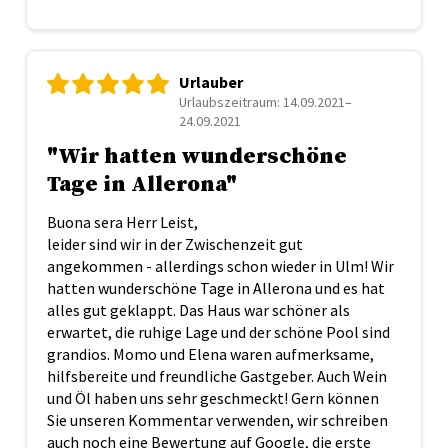
Urlauber
Urlaubszeitraum: 14.09.2021–
24.09.2021
"Wir hatten wunderschöne
Tage in Allerona"
Buona sera Herr Leist,
leider sind wir in der Zwischenzeit gut
angekommen - allerdings schon wieder in Ulm! Wir
hatten wunderschöne Tage in Allerona und es hat
alles gut geklappt. Das Haus war schöner als
erwartet, die ruhige Lage und der schöne Pool sind
grandios. Momo und Elena waren aufmerksame,
hilfsbereite und freundliche Gastgeber. Auch Wein
und Öl haben uns sehr geschmeckt! Gern können
Sie unseren Kommentar verwenden, wir schreiben
auch noch eine Bewertung auf Google, die erste