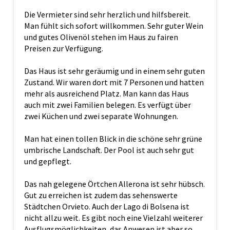
Die Vermieter sind sehr herzlich und hilfsbereit.
Man fühlt sich sofort willkommen. Sehr guter Wein
und gutes Olivenöl stehen im Haus zu fairen
Preisen zur Verfügung.
Das Haus ist sehr geräumig und in einem sehr guten
Zustand. Wir waren dort mit 7 Personen und hatten
mehr als ausreichend Platz. Man kann das Haus
auch mit zwei Familien belegen. Es verfügt über
zwei Küchen und zwei separate Wohnungen.
Man hat einen tollen Blick in die schöne sehr grüne
umbrische Landschaft. Der Pool ist auch sehr gut
und gepflegt.
Das nah gelegene Örtchen Allerona ist sehr hübsch.
Gut zu erreichen ist zudem das sehenswerte
Städtchen Orvieto. Auch der Lago di Bolsena ist
nicht allzu weit. Es gibt noch eine Vielzahl weiterer
Ausflugsmöglichkeiten, das Anwesen ist aber so