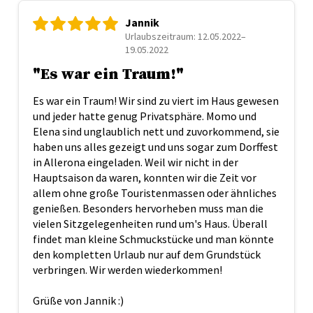
Jannik
Urlaubszeitraum: 12.05.2022–
19.05.2022
"Es war ein Traum!"
Es war ein Traum! Wir sind zu viert im Haus gewesen
und jeder hatte genug Privatsphäre. Momo und
Elena sind unglaublich nett und zuvorkommend, sie
haben uns alles gezeigt und uns sogar zum Dorffest
in Allerona eingeladen. Weil wir nicht in der
Hauptsaison da waren, konnten wir die Zeit vor
allem ohne große Touristenmassen oder ähnliches
genießen. Besonders hervorheben muss man die
vielen Sitzgelegenheiten rund um's Haus. Überall
findet man kleine Schmuckstücke und man könnte
den kompletten Urlaub nur auf dem Grundstück
verbringen. Wir werden wiederkommen!
Grüße von Jannik :)