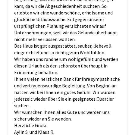
kam, da wir die Abgeschiedenheit suchten. So
erlebten wir eine wunderschöne, erholsame und
glückliche Urlaubswoche. Entgegen unserer
ursprünglichen Planung verzichteten wir auf
Unternehmungen, weil wir das Gelände überhaupt
nicht mehr verlassen wollten.
Das Haus ist gut ausgestattet, sauber, liebevoll
eingerichtet und so richtig zum Wohlfühlen.
Wir haben uns rundherum wohlgefühlt und werden
diesen Urlaub als den schönsten überhaupt in
Erinnerung behalten.
Ihnen vielen herzlichen Dank für Ihre sympathische
und vertrauenswürdige Begleitung. Von Beginn an
hatten wir bei Ihnen ein gutes Gefühl. Wir würden
jederzeit wieder über Sie ein geeignetes Quartier
suchen.
Wir wünschen Ihnen alles Gute und werden uns
sicher wieder an Sie wenden.
Herzliche Grüße
Aylin S. und Klaus R.