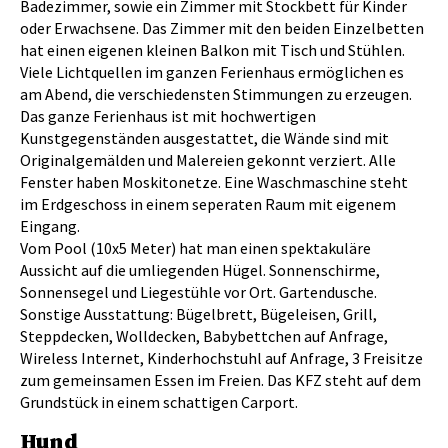
Badezimmer, sowie ein Zimmer mit Stockbett für Kinder
oder Erwachsene. Das Zimmer mit den beiden Einzelbetten
hat einen eigenen kleinen Balkon mit Tisch und Stühlen.
Viele Lichtquellen im ganzen Ferienhaus ermöglichen es
am Abend, die verschiedensten Stimmungen zu erzeugen.
Das ganze Ferienhaus ist mit hochwertigen
Kunstgegenständen ausgestattet, die Wände sind mit
Originalgemälden und Malereien gekonnt verziert. Alle
Fenster haben Moskitonetze. Eine Waschmaschine steht
im Erdgeschoss in einem seperaten Raum mit eigenem
Eingang.
Vom Pool (10x5 Meter) hat man einen spektakuläre
Aussicht auf die umliegenden Hügel. Sonnenschirme,
Sonnensegel und Liegestühle vor Ort. Gartendusche.
Sonstige Ausstattung: Bügelbrett, Bügeleisen, Grill,
Steppdecken, Wolldecken, Babybettchen auf Anfrage,
Wireless Internet, Kinderhochstuhl auf Anfrage, 3 Freisitze
zum gemeinsamen Essen im Freien. Das KFZ steht auf dem
Grundstück in einem schattigen Carport.
Hund