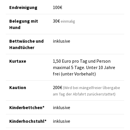
Endreinigung
100€
Belegung mit
30€
einmalig
Hund
Bettwäsche und
inklusive
Handtücher
Kurtaxe
1,50 Euro pro Tag und Person
maximal 5 Tage. Unter 10 Jahre
frei (unter Vorbehalt)
Kaution
200€
(Wird bei mängelfreier Übergabe
am Tag der Abfahrt zurückerstattet)
Kinderbettchen*
inklusive
Kinderhochstuhl*
inklusive