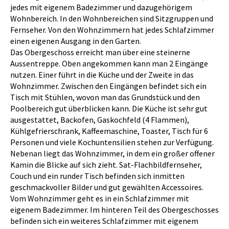
jedes mit eigenem Badezimmer und dazugehörigem
Wohnbereich. In den Wohnbereichen sind Sitzgruppen und
Fernseher. Von den Wohnzimmern hat jedes Schlafzimmer
einen eigenen Ausgang in den Garten.
Das Obergeschoss erreicht man über eine steinerne
Aussentreppe. Oben angekommen kann man 2 Eingänge
nutzen. Einer führt in die Küche und der Zweite in das
Wohnzimmer. Zwischen den Eingängen befindet sich ein
Tisch mit Stühlen, wovon man das Grundstück und den
Poolbereich gut überblicken kann. Die Küche ist sehr gut
ausgestattet, Backofen, Gaskochfeld (4 Flammen),
Kühlgefrierschrank, Kaffeemaschine, Toaster, Tisch für 6
Personen und viele Kochuntensilien stehen zur Verfügung.
Nebenan liegt das Wohnzimmer, in dem ein großer offener
Kamin die Blicke auf sich zieht. Sat-Flachbildfernseher,
Couch und ein runder Tisch befinden sich inmitten
geschmackvoller Bilder und gut gewählten Accessoires.
Vom Wohnzimmer geht es in ein Schlafzimmer mit
eigenem Badezimmer. Im hinteren Teil des Obergeschosses
befinden sich ein weiteres Schlafzimmer mit eigenem