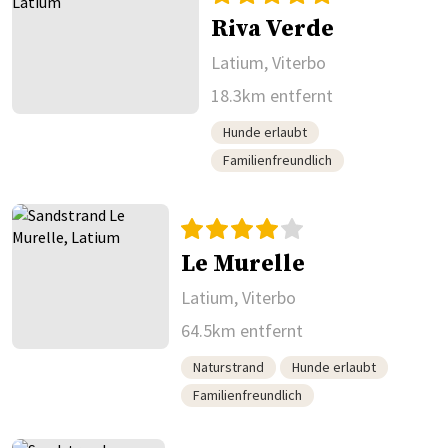
Riva Verde
Latium, Viterbo
18.3km entfernt
Hunde erlaubt
Familienfreundlich
Le Murelle
Latium, Viterbo
64.5km entfernt
Naturstrand
Hunde erlaubt
Familienfreundlich