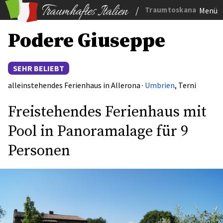
/
Traumtoskana
Menü
Podere Giuseppe
SEHR BELIEBT
alleinstehendes Ferienhaus in Allerona ·
Umbrien
, Terni
Freistehendes Ferienhaus mit
Pool in Panoramalage für 9
Personen