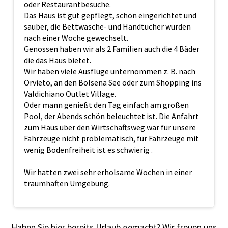
oder Restaurantbesuche.
Das Haus ist gut gepflegt, schön eingerichtet und
sauber, die Bettwäsche- und Handtücher wurden
nach einer Woche gewechselt.
Genossen haben wir als 2 Familien auch die 4 Bäder
die das Haus bietet.
Wir haben viele Ausflüge unternommen z. B. nach
Orvieto, an den Bolsena See oder zum Shopping ins
Valdichiano Outlet Village.
Oder mann genießt den Tag einfach am großen
Pool, der Abends schön beleuchtet ist. Die Anfahrt
zum Haus über den Wirtschaftsweg war für unsere
Fahrzeuge nicht problematisch, für Fahrzeuge mit
wenig Bodenfreiheit ist es schwierig .
Wir hatten zwei sehr erholsame Wochen in einer
traumhaften Umgebung.
Haben Sie hier bereits Urlaub gemacht? Wir freuen uns