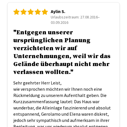
Aylin S.
Urlaubszeitraum: 27.08.2016–
03.09.2016
"Entgegen unserer
ursprünglichen Planung
verzichteten wir auf
Unternehmungen, weil wir das
Gelände überhaupt nicht mehr
verlassen wollten."
Sehr geehrter Herr Leist,
wie versprochen möchten wir Ihnen noch eine
Rückmeldung zu unserem Aufenthalt geben. Die
Kurzzusammenfassung lautet: Das Haus war
wunderbar, die Alleinlage faszinierend und absolut
entspannend, Gerolamo und Elena waren diskret,
jedoch sehr sympathisch und aufmerksam in ihrer
Begleitung, was uns wiederum absolut entgegen