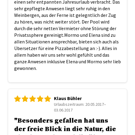
einen sehr entpannten Jahresurlaub verbracht. Das
sehr gepflegte Anwesen liegt sehr ruhig in den
Weinbergen, aus der Ferne ist gelegntlich der Zug
zu hören, was nicht weiter stört. Der Pool wird
durch die sehr netten Vermieter ohne Störung der
Privatssphere gereinigt.Mormo und Elena sind zu
allen Situationen ansprechbar, bieten sich auch als
Übersetzer für eine Pizzabestellung an :-). Alles in
allem haben wir uns sehr wohl gefühlt und das
ganze Anwesen inklusive Elena und Mormo sehr lieb
gewonnen.
Klaus Bühler
Urlaubszeitraum: 20.05.2017–
03.06.2017
"Besonders gefallen hat uns
der freie Blick in die Natur, die