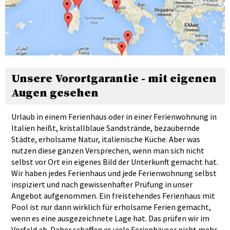
Unsere Vorortgarantie - mit eigenen
Augen gesehen
Urlaub in einem Ferienhaus oder in einer Ferienwohnung in
Italien heißt, kristallblaue Sandstrände, bezaubernde
Städte, erholsame Natur, italienische Küche. Aber was
nutzen diese ganzen Versprechen, wenn man sich nicht
selbst vor Ort ein eigenes Bild der Unterkunft gemacht hat.
Wir haben jedes Ferienhaus und jede Ferienwohnung selbst
inspiziert und nach gewissenhafter Prüfung in unser
Angebot aufgenommen. Ein freistehendes Ferienhaus mit
Pool ist nur dann wirklich für erholsame Ferien gemacht,
wenn es eine ausgezeichnete Lage hat. Das prüfen wir im
Vorfeld ab. Daher schaffen es viele Ferienhäuser nicht mehr