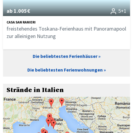
ab 1.005€
5+1
CASA SAN RANIERI
freistehendes Toskana-Ferienhaus mit Panoramapool
zur alleinigen Nutzung
Die beliebtesten Ferienhäuser
Die beliebtesten Ferienwohnungen
Strände in Italien