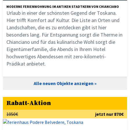
MODERNE FERIENWOHNUNG IM ANTIKEN STADTKERN VON CHIANCIANO
Urlaub in einer der schönsten Gegend der Toskana.
Hier trifft Komfort auf Kultur. Die Liste an Orten und
Landschaften, die es zu entdecken gibt ist hier
besonders lang. Für Entspannung sorgt die Therme in
Chianciano und für das kulinarische Wohl sorgt die
Eigentümerfamilie, die Abends in Ihrem Hotel
hochwertiges Abendessen mit zero-kilometri-
Prädikat anbietet.
Alle neuen Objekte anzeigen
Rabatt-Aktion
1050€
jetzt nur 870€