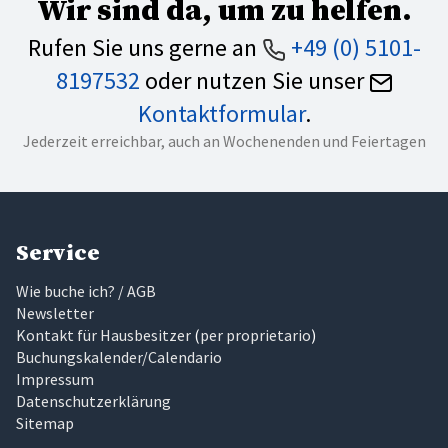
Wir sind da, um zu helfen.
Rufen Sie uns gerne an
+49 (0) 5101-
8197532
oder nutzen Sie unser
Kontaktformular
.
Jederzeit erreichbar, auch an Wochenenden und Feiertagen
Service
Wie buche ich? / AGB
Newsletter
Kontakt für Hausbesitzer
(
per proprietario
)
Buchungskalender/Calendario
Impressum
Datenschutzerklärung
Sitemap