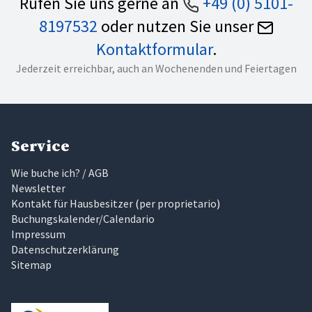
Rufen Sie uns gerne an
+49 (0) 5101-
8197532
oder nutzen Sie unser
Kontaktformular
.
Jederzeit erreichbar, auch an Wochenenden und Feiertagen
Service
Wie buche ich? / AGB
Newsletter
Kontakt für Hausbesitzer
(
per proprietario
)
Buchungskalender/Calendario
Impressum
Datenschutzerklärung
Sitemap