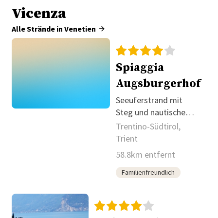
Vicenza
Alle Strände in Venetien
Spiaggia
Augsburgerhof
Seeuferstrand mit
Steg und nautischem
Angebot
Trentino-Südtirol,
Trient
58.8km entfernt
Familienfreundlich