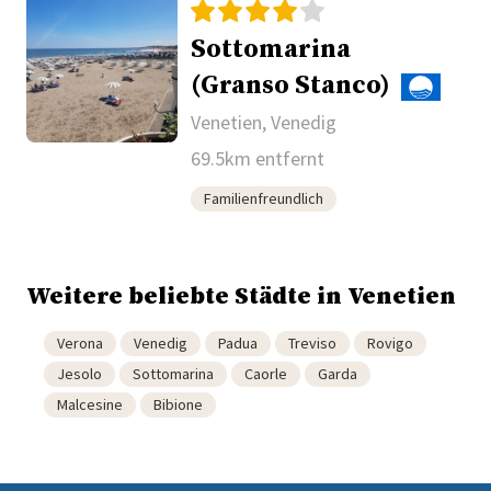
Sottomarina
(Granso Stanco)
Venetien, Venedig
69.5km entfernt
Familienfreundlich
Weitere beliebte Städte in Venetien
Verona
Venedig
Padua
Treviso
Rovigo
Jesolo
Sottomarina
Caorle
Garda
Malcesine
Bibione