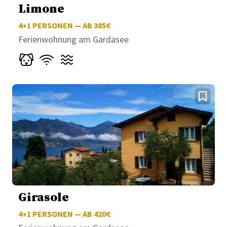
Limone
4+1
PERSONEN — AB 385€
Ferienwohnung am Gardasee
Girasole
4+1
PERSONEN — AB 420€