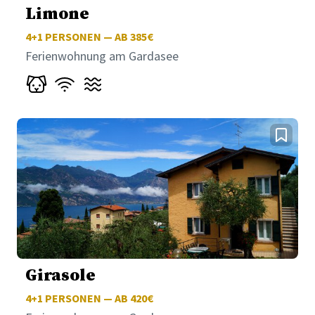
Limone
4+1
PERSONEN — AB 385€
Ferienwohnung am Gardasee
Girasole
4+1
PERSONEN — AB 420€