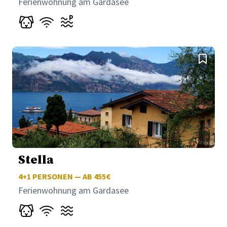
Ferienwohnung am Gardasee
Stella
4+1
PERSONEN — AB 455€
Ferienwohnung am Gardasee