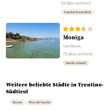
69.8km entfernt
Familienfreundlich
Moniga
Gardasee,
75.8km entfernt
Hunde erlaubt
Weitere beliebte Städte in Trentino-
Südtirol
Bozen
Riva del Garda