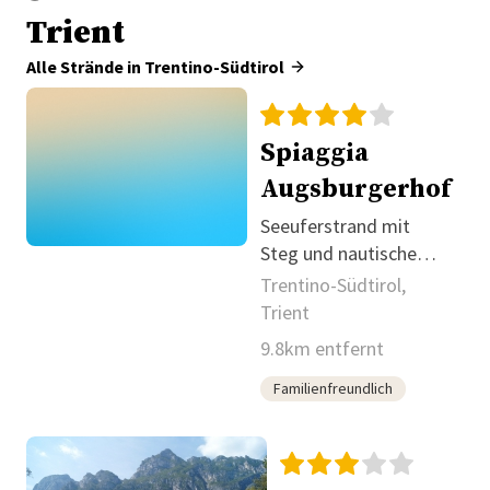
Trient
Alle Strände in Trentino-Südtirol
Spiaggia
Augsburgerhof
Seeuferstrand mit
Steg und nautischem
Angebot
Trentino-Südtirol,
Trient
9.8km entfernt
Familienfreundlich