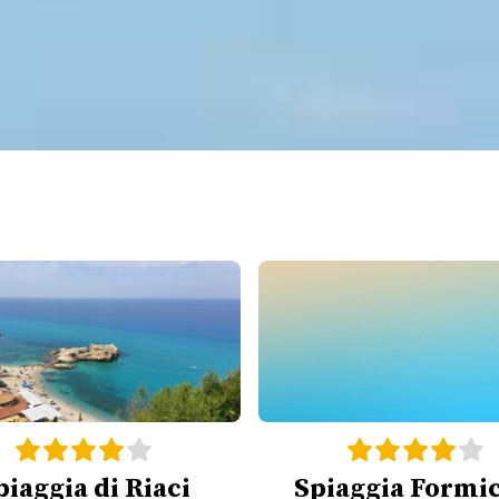
piaggia di Riaci
Spiaggia Formic