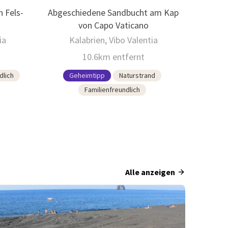
 Fels-
Abgeschiedene Sandbucht am Kap
von Capo Vaticano
ia
Kalabrien, Vibo Valentia
10.6km entfernt
dlich
Geheimtipp
Naturstrand
Familienfreundlich
Alle anzeigen