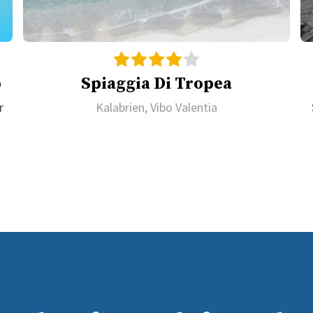
o
Spiaggia Di Tropea
r
Kalabrien, Vibo Valentia