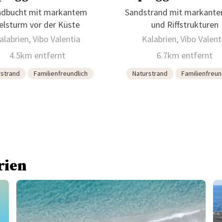
ndbucht mit markantem
Sandstrand mit markanten
elsturm vor der Küste
und Riffstrukturen
alabrien, Vibo Valentia
Kalabrien, Vibo Valent
4.5km entfernt
6.7km entfernt
rstrand
Familienfreundlich
Naturstrand
Familienfreun
rien