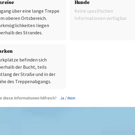
nreise
Hunde
gang über eine lange Treppe
Keine spezifischen
m oberen Ortsbereich.
Informationen verfügbar.
rkmöglichkeiten liegen
erhalb des Strandes.
arken
rkplätze befinden sich
erhalb der Bucht, teils
tlang der Straße und in der
ähe des Treppenabgangs.
 diese Informationen hilfreich?
Ja
/
Nein