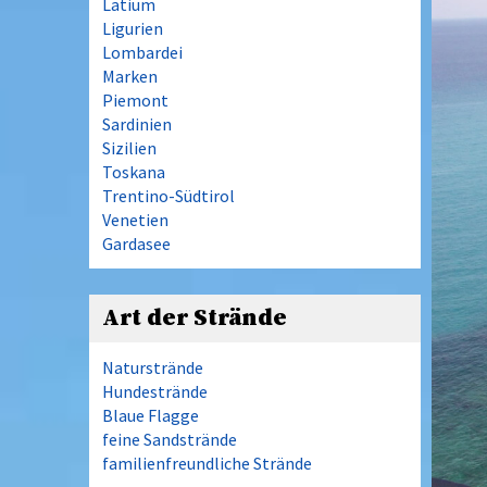
Latium
Ligurien
Lombardei
Marken
Piemont
Sardinien
Sizilien
Toskana
Trentino-Südtirol
Venetien
Gardasee
Art der Strände
Naturstrände
Hundestrände
Blaue Flagge
feine Sandstrände
familienfreundliche Strände