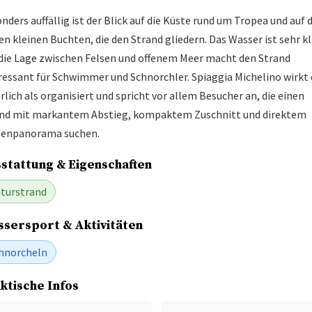
nders auffällig ist der Blick auf die Küste rund um Tropea und auf d
en kleinen Buchten, die den Strand gliedern. Das Wasser ist sehr kl
die Lage zwischen Felsen und offenem Meer macht den Strand
ressant für Schwimmer und Schnorchler. Spiaggia Michelino wirkt
rlich als organisiert und spricht vor allem Besucher an, die einen
nd mit markantem Abstieg, kompaktem Zuschnitt und direktem
tenpanorama suchen.
stattung & Eigenschaften
turstrand
sersport & Aktivitäten
hnorcheln
ktische Infos