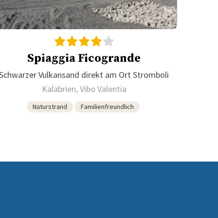
Spiaggia Ficogrande
Schwarzer Vulkansand direkt am Ort Stromboli
Kalabrien, Vibo Valentia
Naturstrand
Familienfreundlich