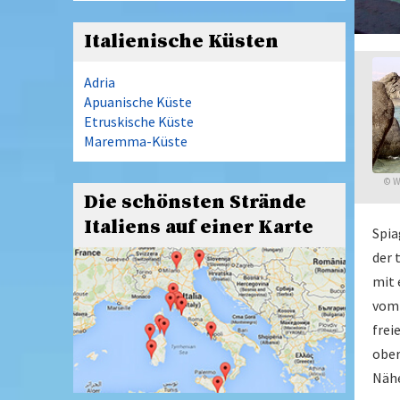
Italienische Küsten
Adria
Apuanische Küste
Etruskische Küste
Maremma-Küste
©
W
Die schönsten Strände
Italiens auf einer Karte
Spia
der 
mit 
vom 
frei
ober
Nähe