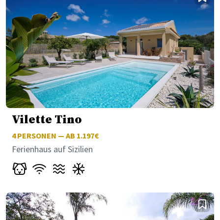
Vilette Tino
4
PERSONEN — AB 1.197€
Ferienhaus auf Sizilien