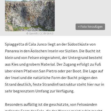
+ Foto hinzufügen
©
GerritR
/
CC BY-SA 4.0
Spiaggetta di Cala Junco liegt an der Südostküste von
Panarea in den Äolischen Inseln vor Sizilien. Die Bucht ist
klein und von Felsen eingerahmt, der Untergrund besteht
aus Kies und grobem Material. Der Zugang erfolgt zu Fuß
über einen Pfad von San Pietro oder per Boot. Die Lage auf
der Insel und die natürliche Form der Bucht prägen den
Strand deutlich, feste Strandinfrastruktur steht hier nur in
sehr begrenztem Umfang zur Verfügung.
Besonders auffällig ist die geschützte, von Felswänden