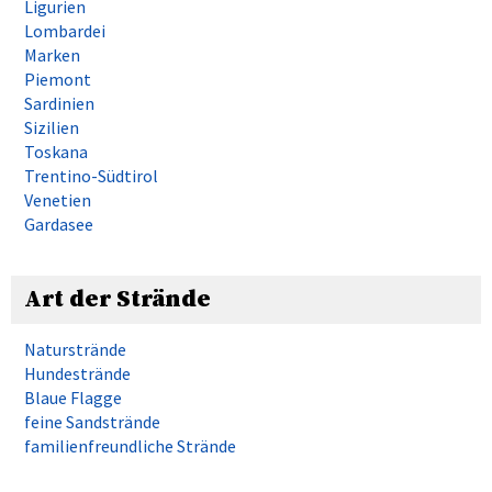
Ligurien
Lombardei
Marken
Piemont
Sardinien
Sizilien
Toskana
Trentino-Südtirol
Venetien
Gardasee
Art der Strände
Naturstrände
Hundestrände
Blaue Flagge
feine Sandstrände
familienfreundliche Strände