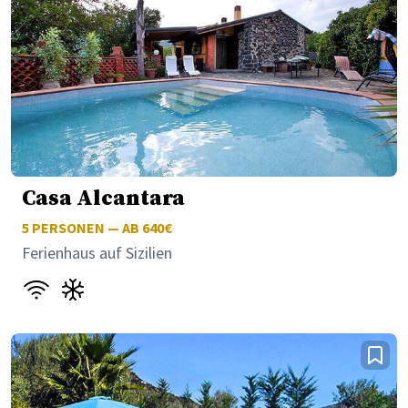
Casa Alcantara
5
PERSONEN — AB 640€
Ferienhaus auf Sizilien