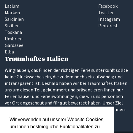
Latium
Facebook
Marken
Twitter
Sardinien
Instagram
Sizilien
Pinterest
Toskana
Umbrien
Gardasee
Elba
Traumhaftes Italien
Wir glauben, das Finden der richtigen Ferienunterkunft sollte
keine Glückssache sein, die zudem noch zeitaufwändig und
intransparent ist. Deshalb haben wir bei Traumhaftes Italien
uns um diesen Teil gekümmert und präsentieren Ihnen nur
Ferienhäuser und Ferienwohnungen, die wir uns persönlich
vor Ort angeschaut und für gut bewertet haben. Unser Ziel
ist es, dass Sie Ihren Traumurlaub in Italien erleben können.
Wir verwenden auf unserer Website Cookies,
um Ihnen bestmögliche Funktionalitäten zu