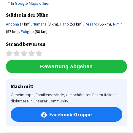
📍
In Google Maps öffnen
Städte in der Nähe
Ancona
(7 km),
Numana
(8 km),
Fano
(53 km),
Pesaro
(66 km),
Rimini
(97 km),
Foligno
(98 km)
Strand bewerten
Mach mit!
Geheimtipps, Familienstrände, die schönsten Ecken Italiens —
diskutiere in unserer Community.
Facebook-Gruppe