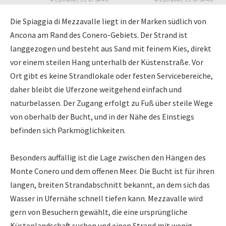
Die Spiaggia di Mezzavalle liegt in der Marken südlich von
Ancona am Rand des Conero-Gebiets. Der Strand ist
langgezogen und besteht aus Sand mit feinem Kies, direkt
vor einem steilen Hang unterhalb der Küstenstraße. Vor
Ort gibt es keine Strandlokale oder festen Servicebereiche,
daher bleibt die Uferzone weitgehend einfach und
naturbelassen. Der Zugang erfolgt zu Fuß über steile Wege
von oberhalb der Bucht, und in der Nähe des Einstiegs
befinden sich Parkmöglichkeiten.
Besonders auffällig ist die Lage zwischen den Hängen des
Monte Conero und dem offenen Meer. Die Bucht ist für ihren
langen, breiten Strandabschnitt bekannt, an dem sich das
Wasser in Ufernähe schnell tiefen kann. Mezzavalle wird
gern von Besuchern gewählt, die eine ursprüngliche
Küstenlandschaft suchen und einen Strand mit wenig