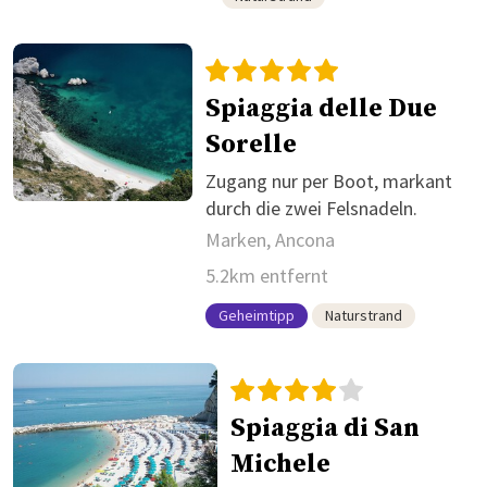
Spiaggia delle Due
Sorelle
Zugang nur per Boot, markant
durch die zwei Felsnadeln.
Marken, Ancona
5.2km entfernt
Geheimtipp
Naturstrand
Spiaggia di San
Michele