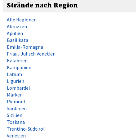
Strände nach Region
Alle Regionen
Abruzzen
Apulien
Basilikata
Emilia-Romagna
Friaul-Julisch Venetien
Kalabrien
Kampanien
Latium
Ligurien
Lombardei
Marken
Piemont
Sardinien
Sizilien
Toskana
Trentino-Südtirol
Venetien