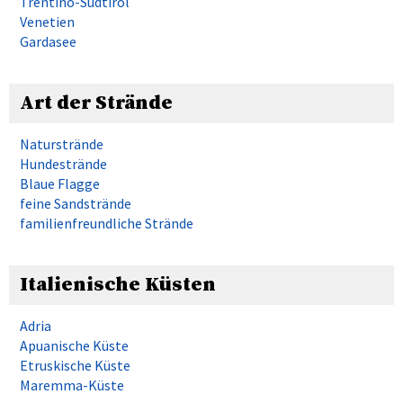
Trentino-Südtirol
Venetien
Gardasee
Art der Strände
Naturstrände
Hundestrände
Blaue Flagge
feine Sandstrände
familienfreundliche Strände
Italienische Küsten
Adria
Apuanische Küste
Etruskische Küste
Maremma-Küste