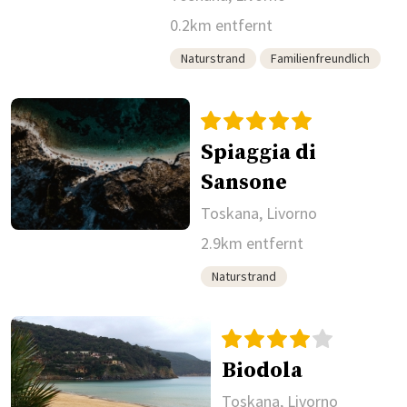
0.2km entfernt
Naturstrand
Familienfreundlich
Spiaggia di
Sansone
Toskana, Livorno
2.9km entfernt
Naturstrand
Biodola
Toskana, Livorno