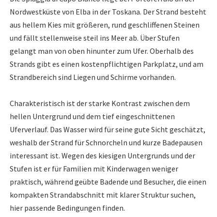
Nordwestküste von Elba in der Toskana. Der Strand besteht
aus hellem Kies mit größeren, rund geschliffenen Steinen
und fällt stellenweise steil ins Meer ab. Über Stufen
gelangt man von oben hinunter zum Ufer. Oberhalb des
Strands gibt es einen kostenpflichtigen Parkplatz, und am
Strandbereich sind Liegen und Schirme vorhanden.
Charakteristisch ist der starke Kontrast zwischen dem
hellen Untergrund und dem tief eingeschnittenen
Uferverlauf. Das Wasser wird für seine gute Sicht geschätzt,
weshalb der Strand für Schnorcheln und kurze Badepausen
interessant ist. Wegen des kiesigen Untergrunds und der
Stufen ist er für Familien mit Kinderwagen weniger
praktisch, während geübte Badende und Besucher, die einen
kompakten Strandabschnitt mit klarer Struktur suchen,
hier passende Bedingungen finden.