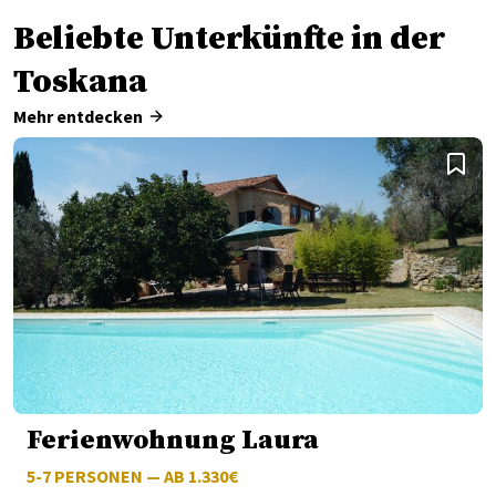
Beliebte Unterkünfte in der
Toskana
Mehr entdecken
Ferienwohnung Laura
5-7
PERSONEN — AB 1.330€