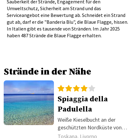
Sauberkeit der Strände, Engagement für den
Umweltschutz, Sicherheit am Strand und das
Serviceangebot eine Bewertung ab. Schneidet ein Strand
gut ab, darf er die "Banderia Blu", die Blaue Flagge, hissen.
In Italien gibt es tausende von Stränden. Im Jahr 2025
haben 487 Strände die Blaue Flagge erhalten.
Strände in der Nähe
Spiaggia della
Padulella
Weiße Kieselbucht an der
geschützten Nordküste von
Elba
Toskana, Livorno