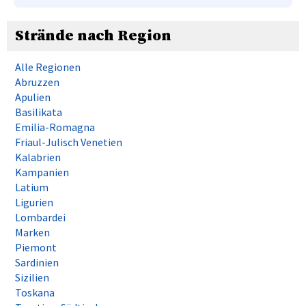
Strände nach Region
Alle Regionen
Abruzzen
Apulien
Basilikata
Emilia-Romagna
Friaul-Julisch Venetien
Kalabrien
Kampanien
Latium
Ligurien
Lombardei
Marken
Piemont
Sardinien
Sizilien
Toskana