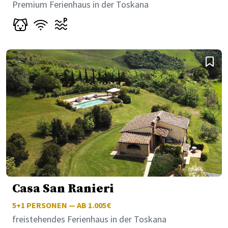
Premium Ferienhaus in der Toskana
Casa San Ranieri
5+1
PERSONEN — AB 1.005€
freistehendes Ferienhaus in der Toskana