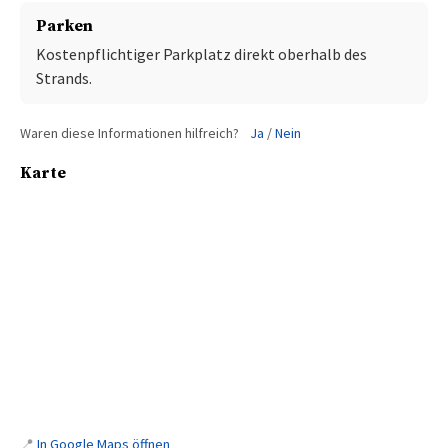
Parken
Kostenpflichtiger Parkplatz direkt oberhalb des
Strands.
Waren diese Informationen hilfreich?
Ja
/
Nein
Karte
📍
In Google Maps öffnen