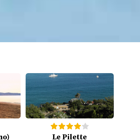
no)
Le Pilette