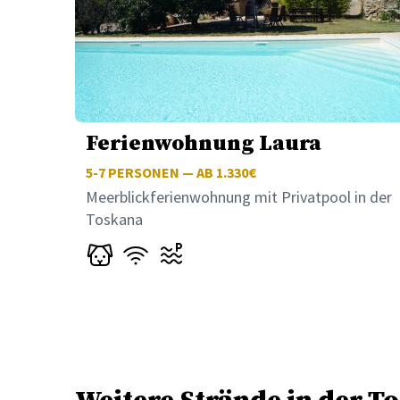
Ferienwohnung Laura
5-7
PERSONEN — AB 1.330€
Meerblickferienwohnung mit Privatpool in der
Toskana