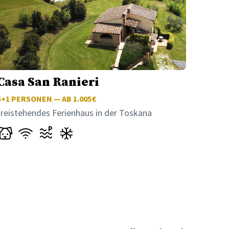
Casa San Ranieri
5+1
PERSONEN — AB 1.005€
freistehendes Ferienhaus in der Toskana