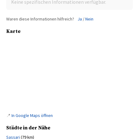
Keine spezifischen Informationen verfügbar.
Waren diese Informationen hilfreich?
Ja
/
Nein
Karte
📍
In Google Maps öffnen
Städte in der Nähe
Sassari
(79 km)