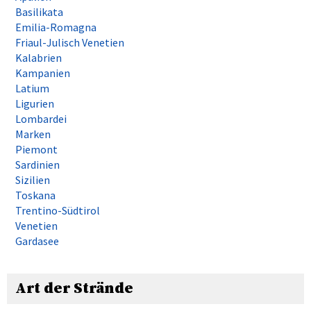
Basilikata
Emilia-Romagna
Friaul-Julisch Venetien
Kalabrien
Kampanien
Latium
Ligurien
Lombardei
Marken
Piemont
Sardinien
Sizilien
Toskana
Trentino-Südtirol
Venetien
Gardasee
Art der Strände