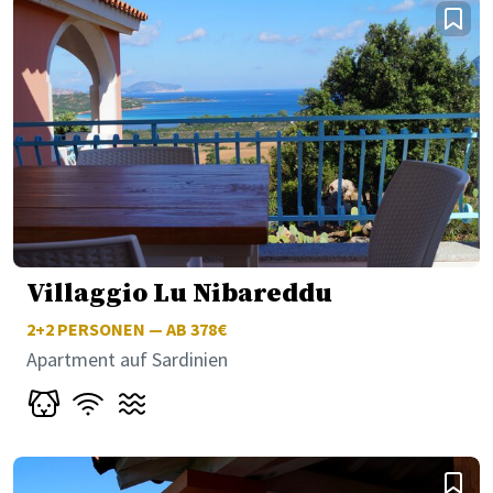
Villaggio Lu Nibareddu
2+2
PERSONEN — AB 378€
Apartment auf Sardinien