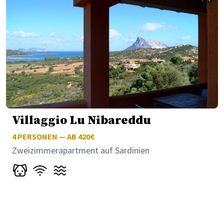
Villaggio Lu Nibareddu
4
PERSONEN — AB 420€
Zweizimmerapartment auf Sardinien