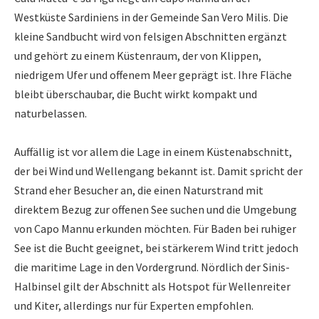
Westküste Sardiniens in der Gemeinde San Vero Milis. Die
kleine Sandbucht wird von felsigen Abschnitten ergänzt
und gehört zu einem Küstenraum, der von Klippen,
niedrigem Ufer und offenem Meer geprägt ist. Ihre Fläche
bleibt überschaubar, die Bucht wirkt kompakt und
naturbelassen.
Auffällig ist vor allem die Lage in einem Küstenabschnitt,
der bei Wind und Wellengang bekannt ist. Damit spricht der
Strand eher Besucher an, die einen Naturstrand mit
direktem Bezug zur offenen See suchen und die Umgebung
von Capo Mannu erkunden möchten. Für Baden bei ruhiger
See ist die Bucht geeignet, bei stärkerem Wind tritt jedoch
die maritime Lage in den Vordergrund. Nördlich der Sinis-
Halbinsel gilt der Abschnitt als Hotspot für Wellenreiter
und Kiter, allerdings nur für Experten empfohlen.