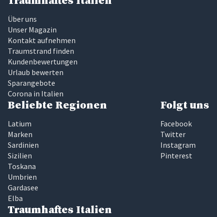
Traumhaftes Italien
Über uns
Unser Magazin
Kontakt aufnehmen
Traumstrand finden
Kundenbewertungen
Urlaub bewerten
Sparangebote
Corona in Italien
Beliebte Regionen
Folgt uns
Latium
Facebook
Marken
Twitter
Sardinien
Instagram
Sizilien
Pinterest
Toskana
Umbrien
Gardasee
Elba
Traumhaftes Italien