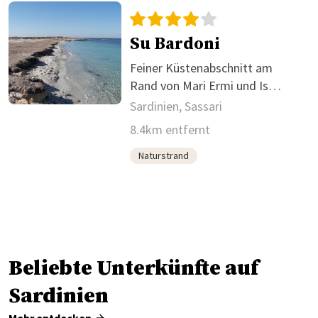
Su Bardoni
Feiner Küstenabschnitt am
Rand von Mari Ermi und Is
Arutas
Sardinien, Sassari
8.4km entfernt
Naturstrand
Beliebte Unterkünfte auf
Sardinien
Mehr entdecken