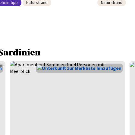
eheimtipp
Naturstrand
Naturstrand
 Sardinien