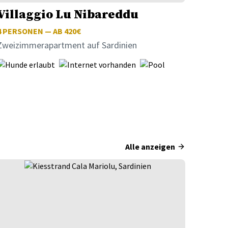
Villaggio Lu Nibareddu
4
PERSONEN — AB 420€
Zweizimmerapartment auf Sardinien
Alle anzeigen