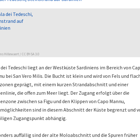
ns Hillewaert
/
CC BY-SA 3.0
 dei Tedeschi liegt an der Westküste Sardiniens im Bereich von Ca
u bei San Vero Milis. Die Bucht ist klein und wird von Fels und fla
zonen geprägt, mit einem kurzen Strandabschnitt und einer
enlinie, die offen zum Meer liegt. Der Zugang erfolgt über die
enzone zwischen sa Figu und den Klippen von Capo Mannu,
möglichkeiten sind in diesem Abschnitt der Küste begrenzt und 
iligen Zugangspunkt abhängig.
nders auffällig sind der alte Moloabschnitt und die Spuren früher