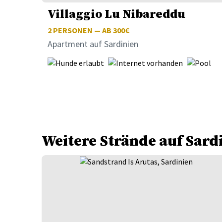
Villaggio Lu Nibareddu
2
PERSONEN — AB 300€
Apartment auf Sardinien
Weitere Strände auf Sard