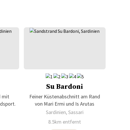
Su Bardoni
d mit
Feiner Küstenabschnitt am Rand
dsport.
von Mari Ermi und Is Arutas
Sardinien, Sassari
8.5km entfernt