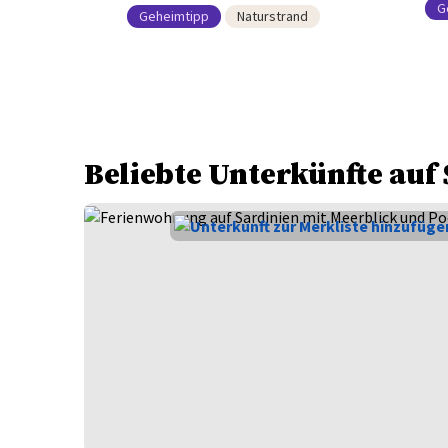
G
Geheimtipp
Naturstrand
Beliebte Unterkünfte auf