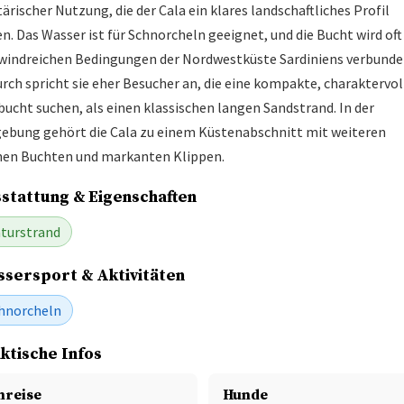
tärischer Nutzung, die der Cala ein klares landschaftliches Profil
n. Das Wasser ist für Schnorcheln geeignet, und die Bucht wird oft
windreichen Bedingungen der Nordwestküste Sardiniens verbunde
rch spricht sie eher Besucher an, die eine kompakte, charaktervol
bucht suchen, als einen klassischen langen Sandstrand. In der
bung gehört die Cala zu einem Küstenabschnitt mit weiteren
nen Buchten und markanten Klippen.
stattung & Eigenschaften
turstrand
sersport & Aktivitäten
hnorcheln
ktische Infos
nreise
Hunde