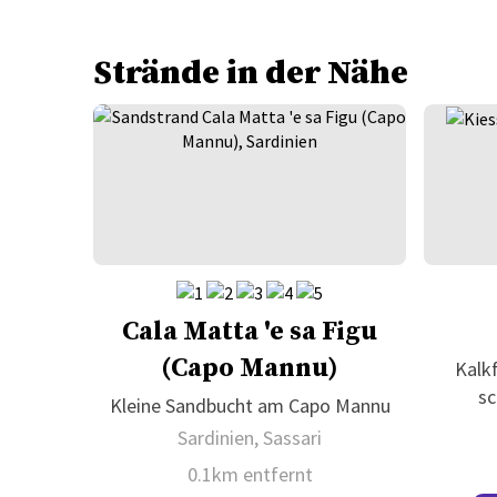
Strände in der Nähe
Cala Matta 'e sa Figu
(Capo Mannu)
Kalkf
sc
Kleine Sandbucht am Capo Mannu
Sardinien, Sassari
0.1km entfernt