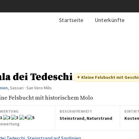
Startseite
Unterkünfte
ala dei Tedeschi
✦ Kleine Felsbucht mit Geschi
inien
, Sassari · San Vero Milis
ine Felsbucht mit historischem Molo
EWERTUNG
BESCHAFFENHEIT
EINTRI
Steinstrand, Naturstrand
Kosten
Bewertung