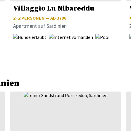
Villaggio Lu Nibareddu
2+2
PERSONEN — AB 378€
Apartment auf Sardinien
inien