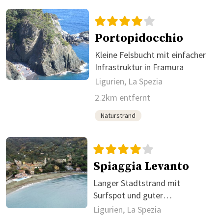
Portopidocchio
Kleine Felsbucht mit einfacher
Infrastruktur in Framura
Ligurien, La Spezia
2.2km entfernt
Naturstrand
Spiaggia Levanto
Langer Stadtstrand mit
Surfspot und guter
Infrastruktur
Ligurien, La Spezia