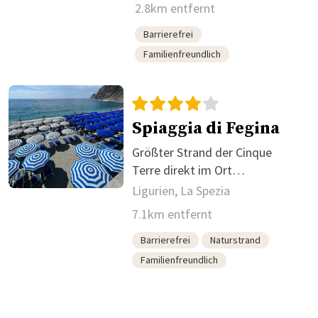
2.8km entfernt
Barrierefrei
Familienfreundlich
Spiaggia di Fegina
Größter Strand der Cinque
Terre direkt im Ort
Monterosso.
Ligurien, La Spezia
7.1km entfernt
Barrierefrei
Naturstrand
Familienfreundlich