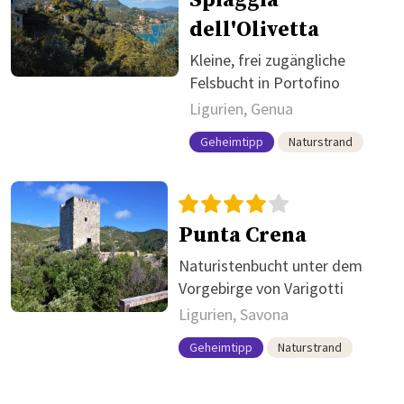
dell'Olivetta
Kleine, frei zugängliche
Felsbucht in Portofino
Ligurien, Genua
Geheimtipp
Naturstrand
Punta Crena
Naturistenbucht unter dem
Vorgebirge von Varigotti
Ligurien, Savona
Geheimtipp
Naturstrand