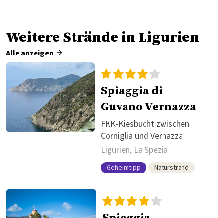
Weitere Strände in Ligurien
Alle anzeigen
Spiaggia di
Guvano Vernazza
FKK-Kiesbucht zwischen
Corniglia und Vernazza
Ligurien, La Spezia
Geheimtipp
Naturstrand
Spiaggia