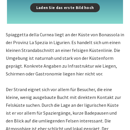
Laden Sie das erste Bild hoch
Spiaggetta della Curnea liegt an der Küste von Bonassola in
der Provinz La Spezia in Ligurien. Es handelt sich um einen
kleinen Strandabschnitt an einer felsigen Küstenlinie. Die
Umgebung ist naturnah und stark von der Küstenform
geprägt. Konkrete Angaben zu Infrastruktur wie Liegen,
Schirmen oder Gastronomie liegen hier nicht vor.
Der Strand eignet sich vor allem für Besucher, die eine
kleine, wenig ausgebaute Bucht mit direktem Kontakt zur
Felsküste suchen. Durch die Lage an der ligurischen Küste
ist er vor allem für Spaziergänge, kurze Badepausen und
den Blick auf die umliegenden Felsen interessant. Die
Atmosphäre ist eher schlicht und lokal geprägt. Der