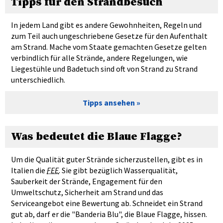
Tipps für den Strandbesuch
In jedem Land gibt es andere Gewohnheiten, Regeln und
zum Teil auch ungeschriebene Gesetze für den Aufenthalt
am Strand. Mache vom Staate gemachten Gesetze gelten
verbindlich für alle Strände, andere Regelungen, wie
Liegestühle und Badetuch sind oft von Strand zu Strand
unterschiedlich.
Tipps ansehen
Was bedeutet die Blaue Flagge?
Um die Qualität guter Strände sicherzustellen, gibt es in
Italien die
FEE
. Sie gibt bezüglich Wasserqualität,
Sauberkeit der Strände, Engagement für den
Umweltschutz, Sicherheit am Strand und das
Serviceangebot eine Bewertung ab. Schneidet ein Strand
gut ab, darf er die "Banderia Blu", die Blaue Flagge, hissen.