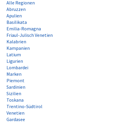
Alle Regionen
Abruzzen
Apulien
Basilikata
Emilia-Romagna
Friaul-Julisch Venetien
Kalabrien
Kampanien
Latium
Ligurien
Lombardei
Marken
Piemont
Sardinien
Sizilien
Toskana
Trentino-Südtirol
Venetien
Gardasee