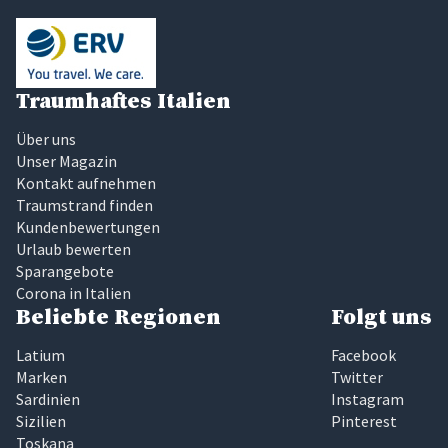
Traumhaftes Italien
Über uns
Unser Magazin
Kontakt aufnehmen
Traumstrand finden
Kundenbewertungen
Urlaub bewerten
Sparangebote
Corona in Italien
Beliebte Regionen
Folgt uns
Latium
Facebook
Marken
Twitter
Sardinien
Instagram
Sizilien
Pinterest
Toskana